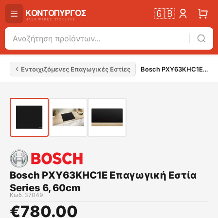
🇬🇧
Εντοιχιζόμενες Επαγωγικές Εστίες
Bosch PXY63KHC1E Επαγωγική Εστία Series 6, 60cm
Bosch PXY63KHC1E Επαγωγική Εστία
Series 6, 60cm
Κωδ.
37049
€
780.00