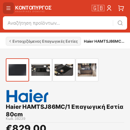
🇬🇧
Εντοιχιζόμενες Επαγωγικές Εστίες
Haier HAMTSJ86MC/1 Επαγωγική Εστία 80cm
Haier HAMTSJ86MC/1 Επαγωγική Εστία
80cm
Κωδ.
38239
€
829.00