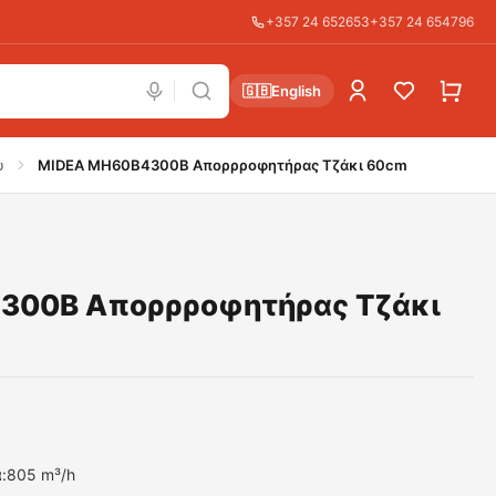
+357 24 652653
+357 24 654796
🇬🇧
English
υ
MIDEA MH60B4300B Απορρροφητήρας Τζάκι 60cm
300B Απορρροφητήρας Τζάκι
:805 m³/h