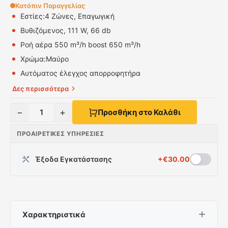
Κατόπιν Παραγγελίας
Εστίες:
4 Ζώνες, Επαγωγική
Βυθιζόμενος, 111 W, 66 db
Ροή αέρα 550 m³/h boost 650 m³/h
Χρώμα:
Μαύρο
Αυτόματος έλεγχος απορροφητήρα
Δες περισσότερα
−
+
1
Προσθήκη στο Καλάθι
ΠΡΟΑΙΡΕΤΙΚΈΣ ΥΠΗΡΕΣΊΕΣ
Έξοδα Εγκατάστασης
+
€
30.00
Χαρακτηριστικά