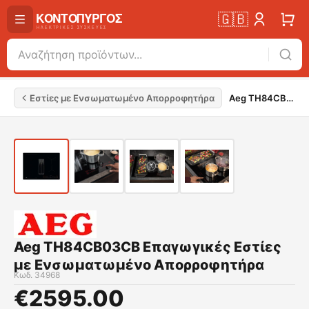
🇬🇧
Εστίες με Ενσωματωμένο Απορροφητήρα
Aeg TH84CB03CB Επαγωγικές Εστίες με Ενσωματωμένο Απορροφητήρα
Aeg TH84CB03CB Επαγωγικές Εστίες
με Ενσωματωμένο Απορροφητήρα
Κωδ.
34968
€
2595.00