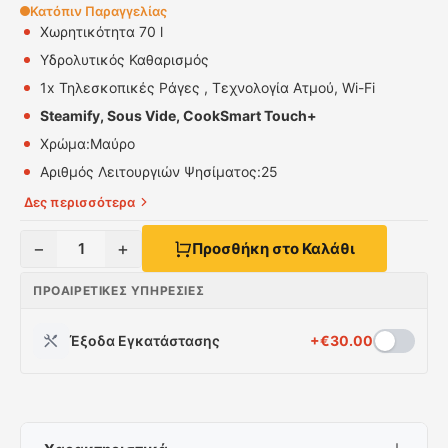
Κατόπιν Παραγγελίας
Χωρητικότητα 70 l
Υδρολυτικός Καθαρισμός
1x Τηλεσκοπικές Ράγες , Τεχνολογία Ατμού, Wi-Fi
Steamify, Sous Vide, CookSmart Touch+
Χρώμα:Μαύρο
Αριθμός Λειτουργιών Ψησίματος:
25
Δες περισσότερα
−
+
1
Προσθήκη στο Καλάθι
ΠΡΟΑΙΡΕΤΙΚΈΣ ΥΠΗΡΕΣΊΕΣ
Έξοδα Εγκατάστασης
+
€
30.00