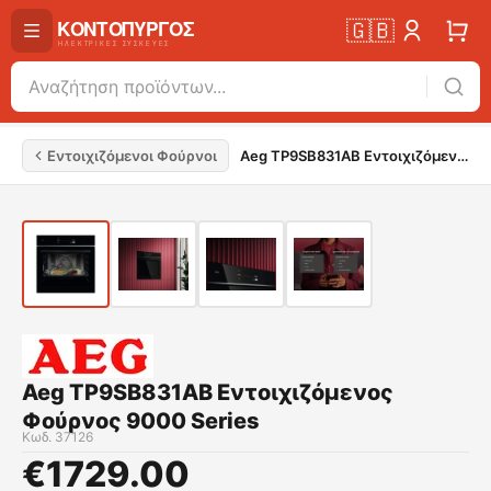
🇬🇧
Εντοιχιζόμενοι Φούρνοι
Aeg TP9SB831AB Εντοιχιζόμενος Φούρνος 9000 Series
Aeg TP9SB831AB Εντοιχιζόμενος
Φούρνος 9000 Series
Κωδ.
37126
€
1729.00