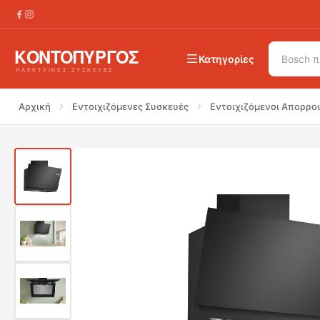
€
1030.00
BOSCH DWK81AN60 Απορροφητήρας Τζάκι 
Κατηγορίες
Αρχική
Εντοιχιζόμενες Συσκευές
Εντοιχιζόμενοι Απορρο