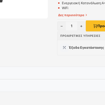
Ενεργειακή Κατανάλωση:
A
WiFi
Δες περισσότερα
−
+
1
Προ
ΠΡΟΑΙΡΕΤΙΚΈΣ ΥΠΗΡΕΣΊΕΣ
Έξοδα Εγκατάστασης