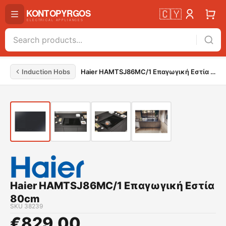
🇨🇾
Induction Hobs
Haier HAMTSJ86MC/1 Επαγωγική Εστία 80cm
Haier HAMTSJ86MC/1 Επαγωγική Εστία
80cm
SKU
38239
€
829.00