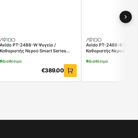
Avido PT-2488-W Ψυγείο /
Avido PT-2488-B Ψυγείο
Καθαριστής Νερού Smart Series
Καθαριστής Νερού Smart
Άσπρο
Μαύρο
Διαθέσιμο
Διαθέσιμο
€
389.00
€
38