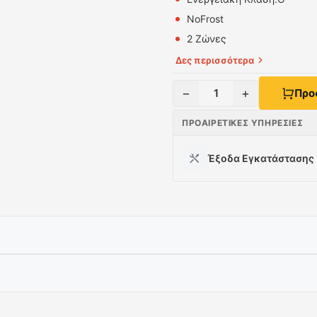
NoFrost
2 Ζώνες
Δες περισσότερα
−
+
1
Προ
ΠΡΟΑΙΡΕΤΙΚΈΣ ΥΠΗΡΕΣΊΕΣ
Έξοδα Εγκατάστασης