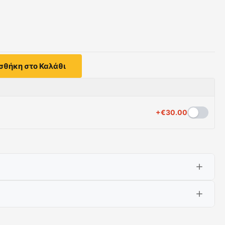
σθήκη στο Καλάθι
+
€
30.00