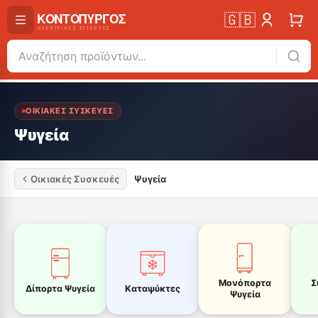
🇬🇧
ΟΙΚΙΑΚΈΣ ΣΥΣΚΕΥΈΣ
Ψυγεία
Οικιακές Συσκευές
Ψυγεία
Μονόπορτα
Σ
Δίπορτα Ψυγεία
Καταψύκτες
Ψυγεία