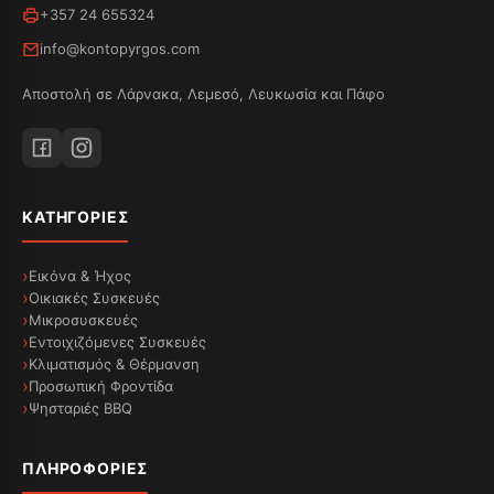
+357 24 655324
info@kontopyrgos.com
Αποστολή σε Λάρνακα, Λεμεσό, Λευκωσία και Πάφο
ΚΑΤΗΓΟΡΊΕΣ
Εικόνα & Ήχος
Οικιακές Συσκευές
Μικροσυσκευές
Εντοιχιζόμενες Συσκευές
Κλιματισμός & Θέρμανση
Προσωπική Φροντίδα
Ψησταριές BBQ
ΠΛΗΡΟΦΟΡΊΕΣ