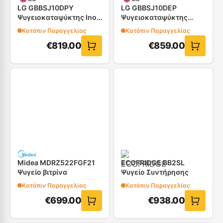
LG GBBSJ10DPY
LG GBBSJ10DEP
Ψυγειοκαταψύκτης Inox
Ψυγειοκαταψύκτης
60cm
Ανθρακί 60cm
Κατόπιν Παραγγελίας
Κατόπιν Παραγγελίας
€
819.00
€
859.00
Midea MDRZ522FGF21
ECOFRIDGE BB2SL
Ψυγείο βιτρίνα
Ψυγείο Συντήρησης
Κατόπιν Παραγγελίας
Κατόπιν Παραγγελίας
€
699.00
€
938.00