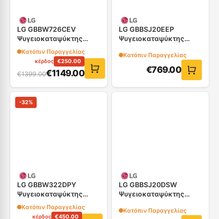
LG GBBW726CEV
LG GBBSJ20EEP
Ψυγειοκαταψύκτης
Ψυγειοκαταψύκτης
70cm
60cm
Κατόπιν Παραγγελίας
Κατόπιν Παραγγελίας
κέρδος
€
250.00
€
769.00
€
1149.00
€
1399.00
-
32
%
LG GBBW322DPY
LG GBBSJ20DSW
Ψυγειοκαταψύκτης
Ψυγειοκαταψύκτης
70cm
60cm
Κατόπιν Παραγγελίας
Κατόπιν Παραγγελίας
κέρδος
€
450.00