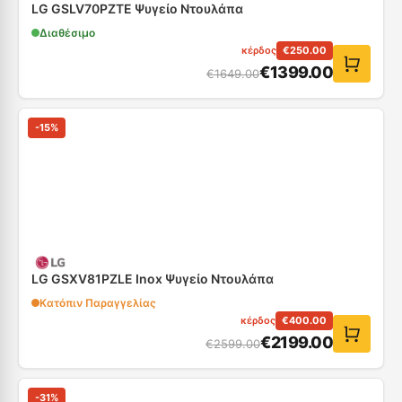
LG GSLV70PZTE Ψυγείο Ντουλάπα
Διαθέσιμο
κέρδος
€
250.00
€
1399.00
€
1649.00
-
15
%
LG GSXV81PZLE Inox Ψυγείο Ντουλάπα
Κατόπιν Παραγγελίας
κέρδος
€
400.00
€
2199.00
€
2599.00
-
31
%