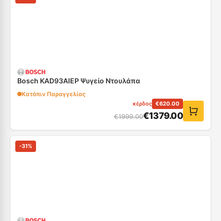
Bosch KAD93AIEP Ψυγείο Ντουλάπα
Κατόπιν Παραγγελίας
κέρδος
€
620.00
€
1379.00
€
1999.00
-
31
%