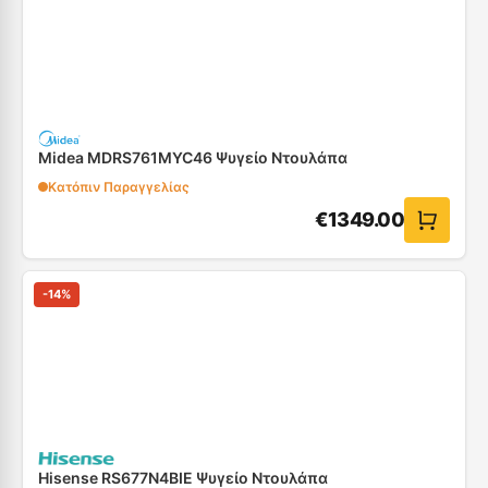
Midea MDRS761MYC46 Ψυγείο Ντουλάπα
Κατόπιν Παραγγελίας
€
1349.00
-
14
%
Hisense RS677N4BIE Ψυγείο Ντουλάπα