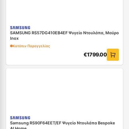
SAMSUNG RS57DG410EB4EF Ψυγείο Ντουλάπα, Μαύρο
Inox
Κατόπιν Παραγγελίας
€
1799.00
Samsung RS90F64EET/EF Ψυγείο Ντουλάπα Bespoke
AI Home