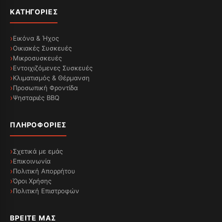
ΚΑΤΗΓΟΡΊΕΣ
Εικόνα & Ήχος
Οικιακές Συσκευές
Μικροσυσκευές
Εντοιχιζόμενες Συσκευές
Κλιματισμός & Θέρμανση
Προσωπική Φροντίδα
Ψησταριές BBQ
ΠΛΗΡΟΦΟΡΊΕΣ
Σχετικά με εμάς
Επικοινωνία
Πολιτική Απορρήτου
Όροι Χρήσης
Πολιτική Επιστροφών
ΒΡΕΊΤΕ ΜΑΣ