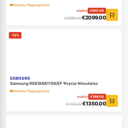
Κατόπιν Παραγγελίας
κέρδος
€
800.00
€
2099.00
€
2899.00
-
22
%
Samsung RS67A8811S9/EF Ψυγείο Ντουλάπα
Κατόπιν Παραγγελίας
κέρδος
€
389.00
€
1350.00
€
1739.00