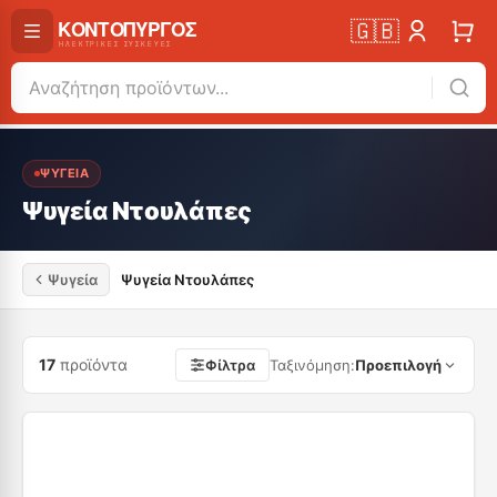
🇬🇧
ΨΥΓΕΊΑ
Ψυγεία Ντουλάπες
Ψυγεία
Ψυγεία Ντουλάπες
17
προϊόντα
Φίλτρα
Ταξινόμηση
:
Προεπιλογή