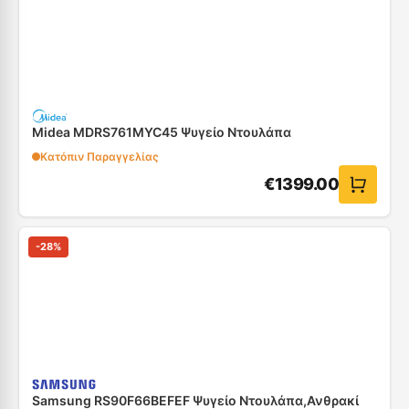
Midea MDRS761MYC45 Ψυγείο Ντουλάπα
Κατόπιν Παραγγελίας
€
1399.00
-
28
%
Samsung RS90F66BEFEF Ψυγείο Ντουλάπα,Ανθρακί