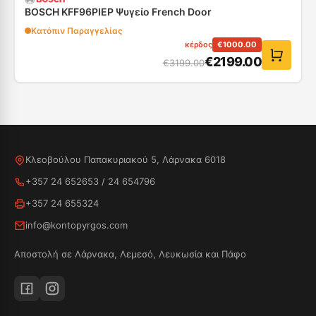
BOSCH KFF96PIEP Ψυγείο French Door
Κατόπιν Παραγγελίας
κέρδος
€
1000.00
€
2199.00
€
3199.00
Κλεοβούλου Παπακυριακού 5, Λάρνακα 6018
+357 24 652653
/
24 654796
+357 24 655324
info@kontopyrgos.com
Αποστολή σε Λάρνακα, Λεμεσό, Λευκωσία και Πάφο