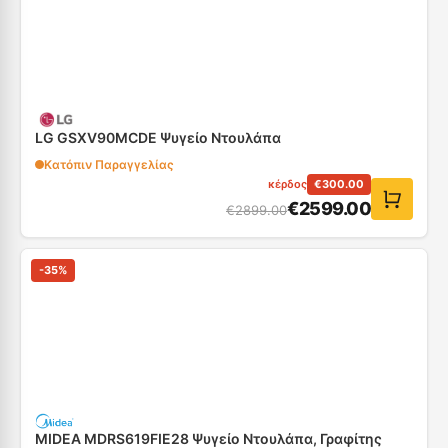
LG GSXV90MCDE Ψυγείο Ντουλάπα
Κατόπιν Παραγγελίας
κέρδος
€
300.00
€
2599.00
€
2899.00
-
35
%
MIDEA MDRS619FIE28 Ψυγείο Ντουλάπα, Γραφίτης