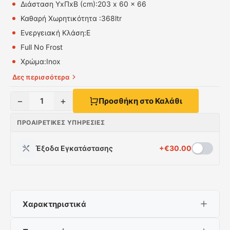
Διάσταση ΥxΠxΒ (cm):
203 x 60 x 66
Καθαρή Χωρητικότητα :
368ltr
Ενεργειακή Κλάση:
E
Full No Frost
Χρώμα:
Inox
Δες περισσότερα
−
+
1
Προσθήκη στο Καλάθι
ΠΡΟΑΙΡΕΤΙΚΈΣ ΥΠΗΡΕΣΊΕΣ
Έξοδα Εγκατάστασης
+
€
30.00
Χαρακτηριστικά