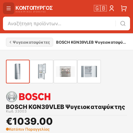
🇬🇧
Ψυγειοκαταψύκτες
BOSCH KGN39VLEB Ψυγειοκαταψύκτης
BOSCH KGN39VLEB Ψυγειοκαταψύκτης
Κωδ.
33003
€
1039.00
Κατόπιν Παραγγελίας