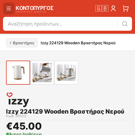
🇬🇧
Βραστήρες
Izzy 224129 Wooden Βραστήρας Νερού
Izzy 224129 Wooden Βραστήρας Νερού
Κωδ.
36103
€
45.00
Άμεσα Διαθέσιμο