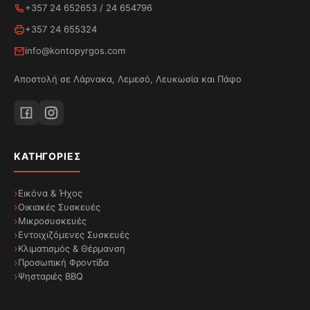
+357 24 652653
/
24 654796
+357 24 655324
info@kontopyrgos.com
Αποστολή σε Λάρνακα, Λεμεσό, Λευκωσία και Πάφο
ΚΑΤΗΓΟΡΊΕΣ
Εικόνα & Ήχος
Οικιακές Συσκευές
Μικροσυσκευές
Εντοιχιζόμενες Συσκευές
Κλιματισμός & Θέρμανση
Προσωπική Φροντίδα
Ψησταριές BBQ