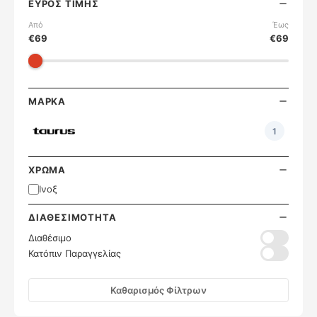
ΕΎΡΟΣ ΤΙΜΉΣ
Από
Έως
€
69
€
69
ΜΆΡΚΑ
1
ΧΡΏΜΑ
Ινοξ
ΔΙΑΘΕΣΙΜΌΤΗΤΑ
Διαθέσιμο
Κατόπιν Παραγγελίας
Καθαρισμός Φίλτρων