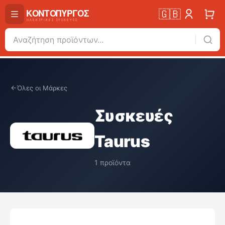
🇬🇧
Όλες οι Μάρκες
Συσκευές
Taurus
1
προϊόντα