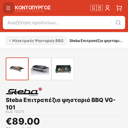
🇬🇧
Ηλεκτρικές Ψησταριές BBQ
Steba Επιτραπέζια ψησταριά BBQ VG-101
Steba Επιτραπέζια ψησταριά BBQ VG-
101
Κωδ.
19275
€
89.00