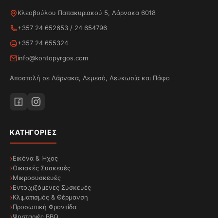
Κλεοβούλου Παπακυριακού 5, Λάρνακα 6018
+357 24 652653
/
24 654796
+357 24 655324
info@kontopyrgos.com
Αποστολή σε Λάρνακα, Λεμεσό, Λευκωσία και Πάφο
ΚΑΤΗΓΟΡΊΕΣ
Εικόνα & Ήχος
Οικιακές Συσκευές
Μικροσυσκευές
Εντοιχιζόμενες Συσκευές
Κλιματισμός & Θέρμανση
Προσωπική Φροντίδα
Ψησταριές BBQ