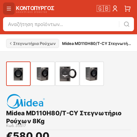
🇬🇧
Στεγνωτήρια Ρούχων
Midea MD110H80/T-CY Στεγνωτήριο Ρούχων 8Kg
Midea MD110H80/T-CY Στεγνωτήριο
Ρούχων 8Kg
Κωδ.
35517
€
580.00