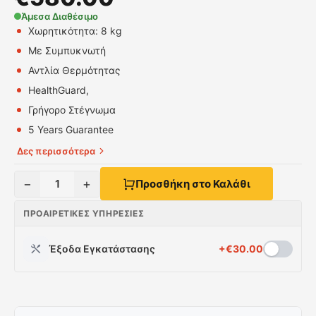
Άμεσα Διαθέσιμο
Χωρητικότητα: 8 kg
Με Συμπυκνωτή
Αντλία Θερμότητας
HealthGuard,
Γρήγορο Στέγνωμα
5 Years Guarantee
Δες περισσότερα
−
+
1
Προσθήκη στο Καλάθι
ΠΡΟΑΙΡΕΤΙΚΈΣ ΥΠΗΡΕΣΊΕΣ
Έξοδα Εγκατάστασης
+
€
30.00