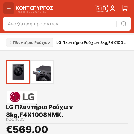
🇬🇧
Πλυντήρια Ρούχων
LG Πλυντήριο Ρούχων 8kg,F4X1008NMK.
LG Πλυντήριο Ρούχων
8kg,F4X1008NMK.
Κωδ.
30051
€
569.00