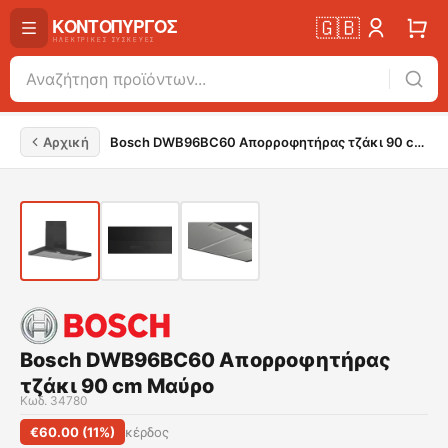
🇬🇧
Αρχική
Bosch DWB96BC60 Απορροφητήρας τζάκι 90 cm Μαύρο
Bosch DWB96BC60 Απορροφητήρας
τζάκι 90 cm Μαύρο
Κωδ.
34780
€
60.00
(
11
%)
κέρδος