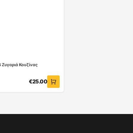
4 Ζυγαριά Κουζίνας
€
25.00