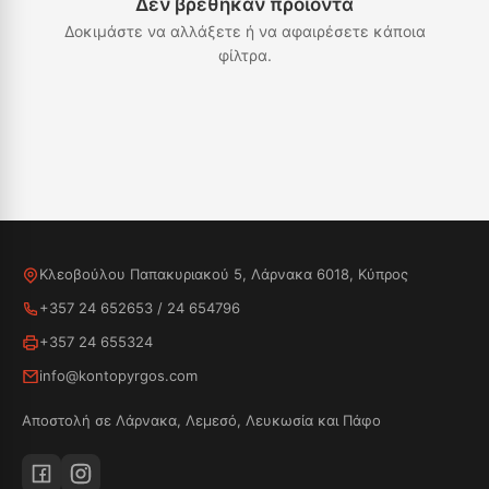
Δεν βρέθηκαν προϊόντα
Δοκιμάστε να αλλάξετε ή να αφαιρέσετε κάποια
φίλτρα.
Κλεοβούλου Παπακυριακού 5, Λάρνακα 6018, Κύπρος
+357 24 652653
/
24 654796
+357 24 655324
info@kontopyrgos.com
Αποστολή σε Λάρνακα, Λεμεσό, Λευκωσία και Πάφο