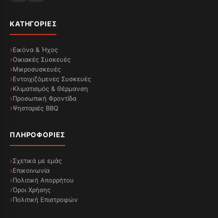
ΚΑΤΗΓΟΡΊΕΣ
Εικόνα & Ήχος
Οικιακές Συσκευές
Μικροσυσκευές
Εντοιχιζόμενες Συσκευές
Κλιματισμός & Θέρμανση
Προσωπική Φροντίδα
Ψησταριές BBQ
ΠΛΗΡΟΦΟΡΊΕΣ
Σχετικά με εμάς
Επικοινωνία
Πολιτική Απορρήτου
Όροι Χρήσης
Πολιτική Επιστροφών