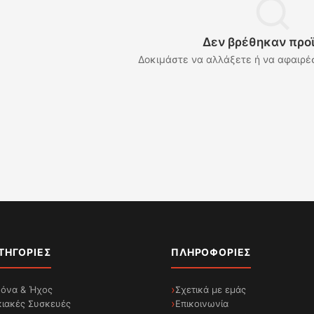
Δεν βρέθηκαν προ
Δοκιμάστε να αλλάξετε ή να αφαιρέ
ΤΗΓΟΡΊΕΣ
ΠΛΗΡΟΦΟΡΊΕΣ
κόνα & Ήχος
Σχετικά με εμάς
κιακές Συσκευές
Επικοινωνία