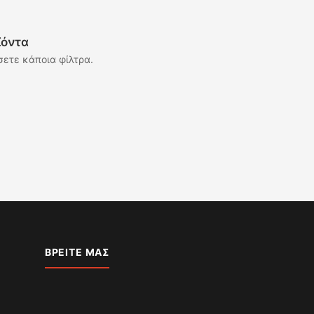
ϊόντα
σετε κάποια φίλτρα.
ΒΡΕΊΤΕ ΜΑΣ