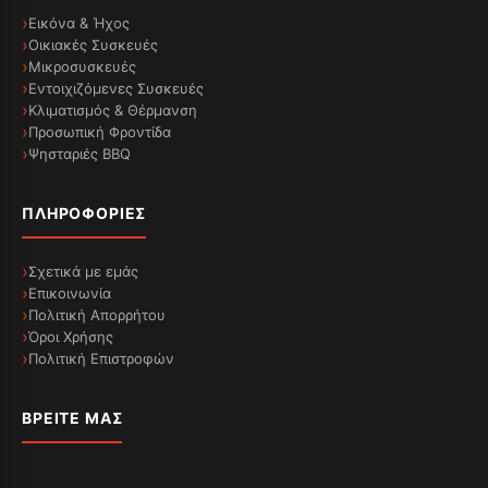
Εικόνα & Ήχος
Οικιακές Συσκευές
Μικροσυσκευές
Εντοιχιζόμενες Συσκευές
Κλιματισμός & Θέρμανση
Προσωπική Φροντίδα
Ψησταριές BBQ
ΠΛΗΡΟΦΟΡΊΕΣ
Σχετικά με εμάς
Επικοινωνία
Πολιτική Απορρήτου
Όροι Χρήσης
Πολιτική Επιστροφών
ΒΡΕΊΤΕ ΜΑΣ