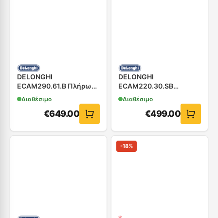
DELONGHI
DELONGHI
ECAM290.61.B Πλήρως
ECAM220.30.SB
Αυτόματη Καφετιέρα
Πλήρως Αυτόματη
Διαθέσιμο
Διαθέσιμο
Καφετιέρα
€
649.00
€
499.00
-
18
%