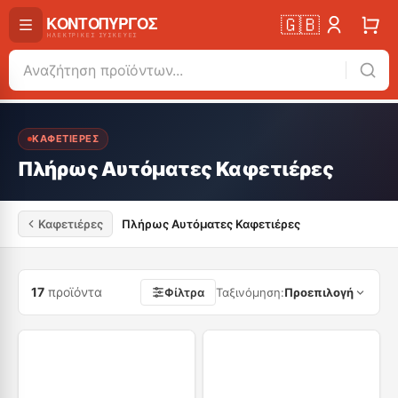
🇬🇧
ΚΑΦΕΤΙΈΡΕΣ
Πλήρως Αυτόματες Καφετιέρες
Καφετιέρες
Πλήρως Αυτόματες Καφετιέρες
17
προϊόντα
Φίλτρα
Ταξινόμηση
:
Προεπιλογή