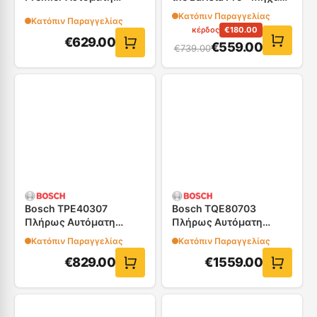
Καφετιέρα Espresso
Espresso
Κατόπιν Παραγγελίας
Κατόπιν Παραγγελίας
κέρδος
€
180.00
€
629.00
€
559.00
€
739.00
Bosch TPE40307
Bosch TQE80703
Πλήρως Αυτόματη
Πλήρως Αυτόματη
Καφετιέρα
Καφετιέρα
Κατόπιν Παραγγελίας
Κατόπιν Παραγγελίας
€
829.00
€
1559.00