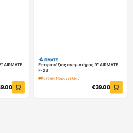
2" AIRMATE
Επιτραπέζιος ανεμιστήρας 9" AIRMATE
F-23
Κατόπιν Παραγγελίας
49.00
€
39.00