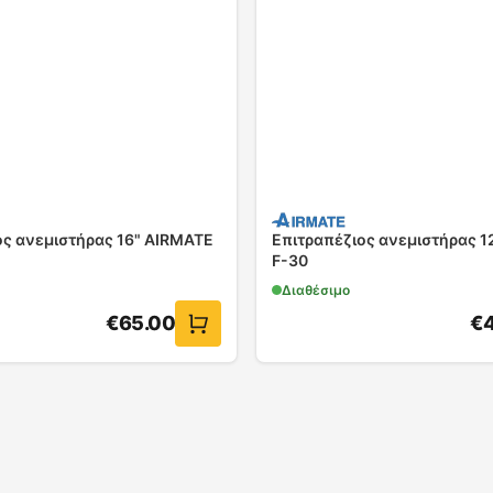
ος ανεμιστήρας 16" AIRMATE
Επιτραπέζιος ανεμιστήρας 1
F-30
Διαθέσιμο
€
65.00
€