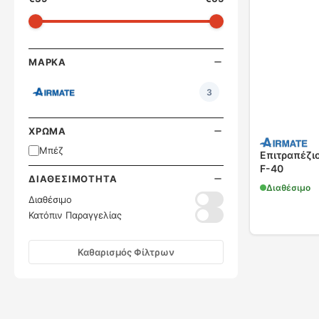
ΜΆΡΚΑ
3
ΧΡΏΜΑ
Μπέζ
Επιτραπέζι
F-40
ΔΙΑΘΕΣΙΜΌΤΗΤΑ
Διαθέσιμο
Διαθέσιμο
Κατόπιν Παραγγελίας
Καθαρισμός Φίλτρων