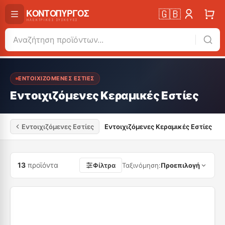
🇬🇧
ΕΝΤΟΙΧΙΖΌΜΕΝΕΣ ΕΣΤΊΕΣ
Εντοιχιζόμενες Κεραμικές Εστίες
Εντοιχιζόμενες Εστίες
Εντοιχιζόμενες Κεραμικές Εστίες
13
προϊόντα
Φίλτρα
Ταξινόμηση
:
Προεπιλογή