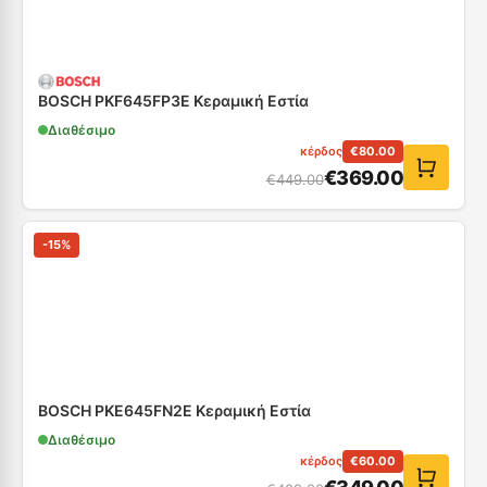
BOSCH PKF645FP3E Κεραμική Εστία
Διαθέσιμο
κέρδος
€
80.00
€
369.00
€
449.00
-
15
%
ΒOSCH PKE645FN2E Κεραμική Εστία
Διαθέσιμο
κέρδος
€
60.00