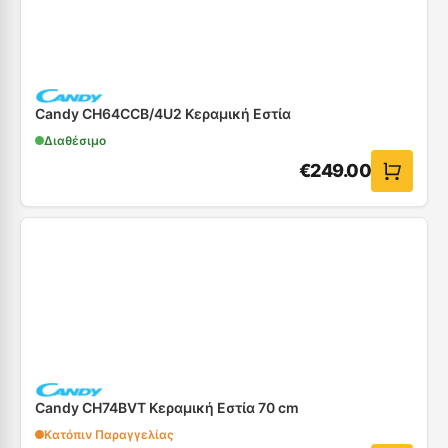
Candy CH64CCB/4U2 Κεραμική Εστία
Διαθέσιμο
€
249.00
Candy CH74BVT Κεραμική Εστία 70 cm
Κατόπιν Παραγγελίας