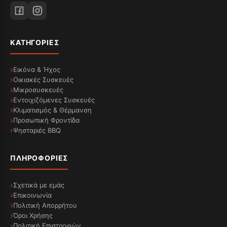
ΚΑΤΗΓΟΡΊΕΣ
Εικόνα & Ήχος
Οικιακές Συσκευές
Μικροσυσκευές
Εντοιχιζόμενες Συσκευές
Κλιματισμός & Θέρμανση
Προσωπική Φροντίδα
Ψησταριές BBQ
ΠΛΗΡΟΦΟΡΊΕΣ
Σχετικά με εμάς
Επικοινωνία
Πολιτική Απορρήτου
Όροι Χρήσης
Πολιτική Επιστροφών