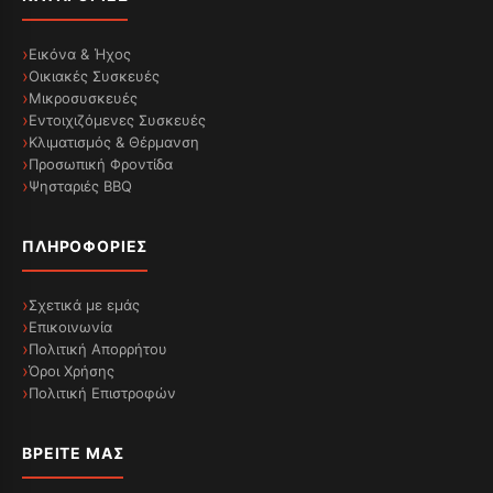
Εικόνα & Ήχος
Οικιακές Συσκευές
Μικροσυσκευές
Εντοιχιζόμενες Συσκευές
Κλιματισμός & Θέρμανση
Προσωπική Φροντίδα
Ψησταριές BBQ
ΠΛΗΡΟΦΟΡΊΕΣ
Σχετικά με εμάς
Επικοινωνία
Πολιτική Απορρήτου
Όροι Χρήσης
Πολιτική Επιστροφών
ΒΡΕΊΤΕ ΜΑΣ