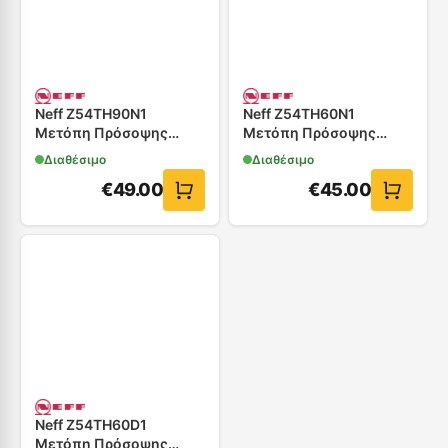
Neff Z54TH90N1
Neff Z54TH60N1
Μετόπη Πρόσοψης
Μετόπη Πρόσοψης
Απορροφητήρα 90cm -
Απορροφητήρα 60cm
Διαθέσιμο
Διαθέσιμο
Inox
€
49.00
€
45.00
Neff Z54TH60D1
Μετόπη Πρόσοψης